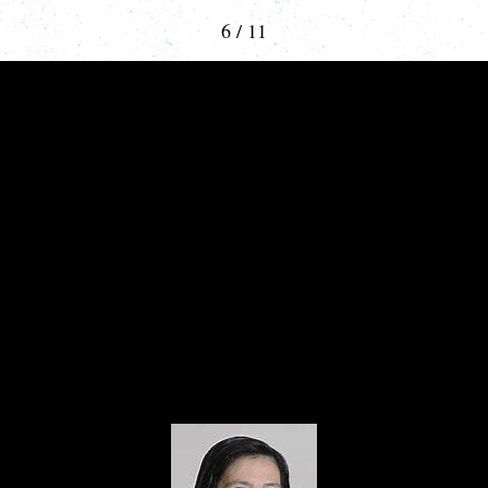
6 / 11