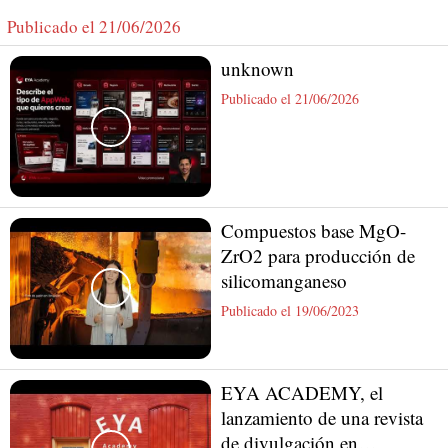
Publicado el 21/06/2026
unknown
Publicado el 21/06/2026
Compuestos base MgO-
ZrO2 para producción de
silicomanganeso
Publicado el 19/06/2023
EYA ACADEMY, el
lanzamiento de una revista
de divulgación en