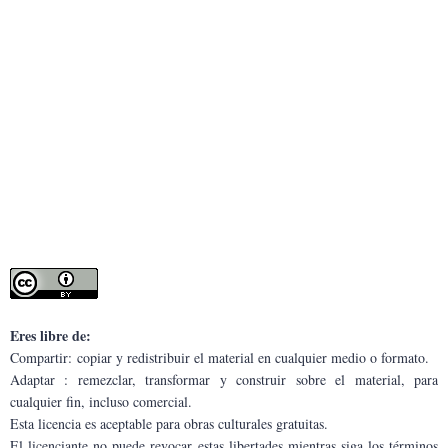
Eres libre de:
Compartir: copiar y redistribuir el material en cualquier medio o formato.
Adaptar : remezclar, transformar y construir sobre el material, para 
cualquier fin, incluso comercial.
Esta licencia es aceptable para obras culturales gratuitas.
El licenciante no puede revocar estas libertades mientras siga los términos 