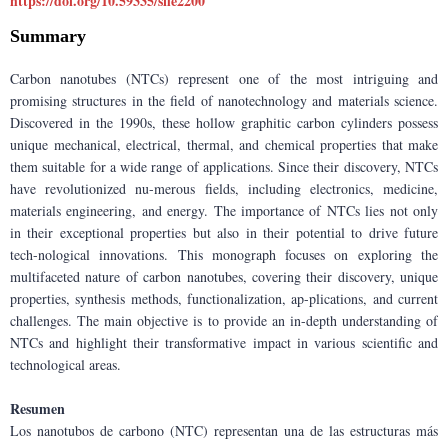
https://doi.org/10.59335/sfle2200
Summary
Carbon nanotubes (NTCs) represent one of the most intriguing and 
promising structures in the field of nanotechnology and materials science. 
Discovered in the 1990s, these hollow graphitic carbon cylinders possess 
unique mechanical, electrical, thermal, and chemical properties that make 
them suitable for a wide range of applications. Since their discovery, NTCs 
have revolutionized nu-merous fields, including electronics, medicine, 
materials engineering, and energy. The importance of NTCs lies not only 
in their exceptional properties but also in their potential to drive future 
tech-nological innovations. This monograph focuses on exploring the 
multifaceted nature of carbon nanotubes, covering their discovery, unique 
properties, synthesis methods, functionalization, ap-plications, and current 
challenges. The main objective is to provide an in-depth understanding of 
NTCs and highlight their transformative impact in various scientific and 
technological areas.
Resumen
Los nanotubos de carbono (NTC) representan una de las estructuras más 