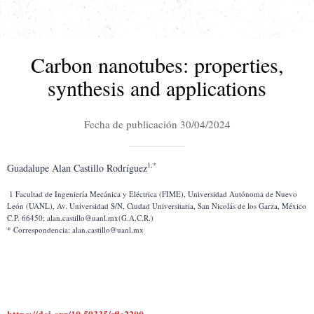
Carbon nanotubes: properties,
synthesis and applications
Fecha de publicación 30/04/2024
1,*
Guadalupe Alan Castillo Rodríguez
 1 Facultad de Ingeniería Mecánica y Eléctrica (FIME), Universidad Autónoma de Nuevo 
León (UANL), Av. Universidad S/N, Ciudad Universitaria, San Nicolás de los Garza, México 
C.P. 66450; alan.castillo@uanl.mx(G.A.C.R.)
* Correspondencia: alan.castillo@uanl.mx