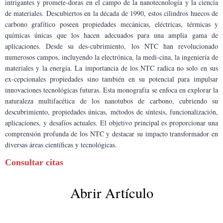
intrigantes y promete-doras en el campo de la nanotecnología y la ciencia 
de materiales. Descubiertos en la década de 1990, estos cilindros huecos de 
carbono grafítico poseen propiedades mecánicas, eléctricas, térmicas y 
químicas únicas que los hacen adecuados para una amplia gama de 
aplicaciones. Desde su des-cubrimiento, los NTC han revolucionado 
numerosos campos, incluyendo la electrónica, la medi-cina, la ingeniería de 
materiales y la energía. La importancia de los NTC radica no solo en sus 
ex-cepcionales propiedades sino también en su potencial para impulsar 
innovaciones tecnológicas futuras. Esta monografía se enfoca en explorar la 
naturaleza multifacética de los nanotubos de carbono, cubriendo su 
descubrimiento, propiedades únicas, métodos de síntesis, funcionalización, 
aplicaciones, y desafíos actuales. El objetivo principal es proporcionar una 
comprensión profunda de los NTC y destacar su impacto transformador en 
diversas áreas científicas y tecnológicas.
Consultar citas
Abrir Artículo