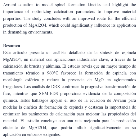
Avrami equation to model spinel formation kinetics and highlight the 
importance of optimizing calcination parameters to improve material 
properties. The study concludes with an improved route for the efficient 
production of MgAl2O4, which could significantly influence its application 
in demanding environments.
Resumen
Este artículo presenta un análisis detallado de la síntesis de espinela 
MgAl2O4, un material con aplicaciones industriales clave, a través de la 
calcinación de brucita y alúmina. El estudio revela que un mayor tiempo de 
tratamiento térmico a 960°C favorece la formación de espinela con 
morfología esférica y reduce la presencia de MgO en aglomerados 
irregulares. Los análisis de DRX confirman la progresiva transformación de 
fase, mientras que SEM-EDS proporciona evidencia de la composición 
química. Estos hallazgos apoyan el uso de la ecuación de Avrami para 
modelar la cinética de formación de espinela y destacan la importancia de 
optimizar los parámetros de calcinación para mejorar las propiedades del 
material. El estudio concluye con una ruta mejorada para la producción 
eficiente de MgAl2O4, que podría influir significativamente en su 
aplicación en entornos exigentes.