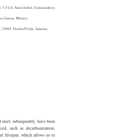
 steel, subsequently, have been 
ed, such as decarbonization, 
ul lifespan, which allows us to 