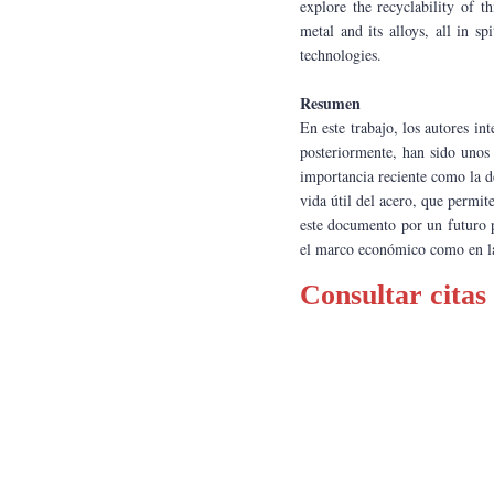
explore the recyclability of th
metal and its alloys, all in 
technologies.
Resumen
En este trabajo, los autores in
posteriormente, han sido unos 
importancia reciente como la de
vida útil del acero, que permite
este documento por un futuro p
el marco económico como en la
Consultar citas