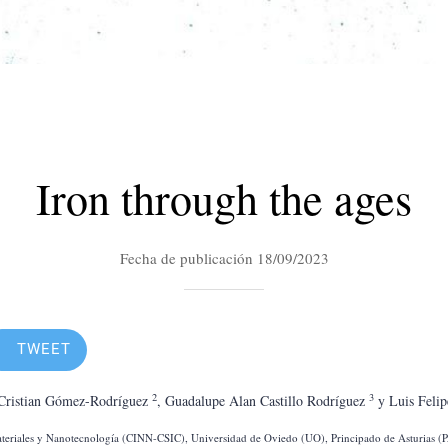
Iron through the ages
Fecha de publicación 18/09/2023
TWEET
2
3
 Cristian Gómez-Rodríguez 
, Guadalupe Alan Castillo Rodríguez 
 y Luis Feli