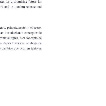
ates for a promising future for 
ork and in modern science and 
erro, primeramente, y el acero, 
van introduciendo conceptos de 
rometalúrgica, o el concepto de 
alidades históricas, se aboga en 
y cambios que ocurren tanto en 