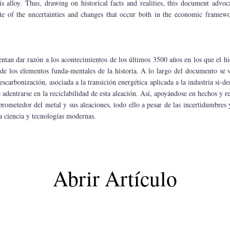
is alloy. Thus, drawing on historical facts and realities, this document advoc
spite of the uncertainties and changes that occur both in the economic framew
tentan dar razón a los acontecimientos de los últimos 3500 años en los que el hi
de los elementos funda-mentales de la historia. A lo largo del documento se 
scarbonización, asociada a la transición energética aplicada a la industria si-de
 adentrarse en la reciclabilidad de esta aleación. Así, apoyándose en hechos y re
rometedor del metal y sus aleaciones, todo ello a pesar de las incertidumbres 
 ciencia y tecnologías modernas.
Abrir Artículo