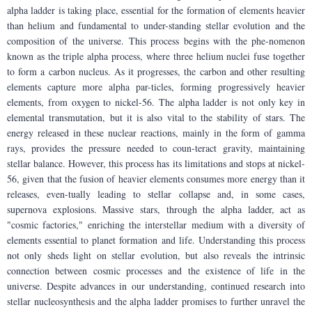
alpha ladder is taking place, essential for the formation of elements heavier 
than helium and fundamental to under-standing stellar evolution and the 
composition of the universe. This process begins with the phe-nomenon 
known as the triple alpha process, where three helium nuclei fuse together 
to form a carbon nucleus. As it progresses, the carbon and other resulting 
elements capture more alpha par-ticles, forming progressively heavier 
elements, from oxygen to nickel-56. The alpha ladder is not only key in 
elemental transmutation, but it is also vital to the stability of stars. The 
energy released in these nuclear reactions, mainly in the form of gamma 
rays, provides the pressure needed to coun-teract gravity, maintaining 
stellar balance. However, this process has its limitations and stops at nickel-
56, given that the fusion of heavier elements consumes more energy than it 
releases, even-tually leading to stellar collapse and, in some cases, 
supernova explosions. Massive stars, through the alpha ladder, act as 
"cosmic factories," enriching the interstellar medium with a diversity of 
elements essential to planet formation and life. Understanding this process 
not only sheds light on stellar evolution, but also reveals the intrinsic 
connection between cosmic processes and the existence of life in the 
universe. Despite advances in our understanding, continued research into 
stellar nucleosynthesis and the alpha ladder promises to further unravel the 