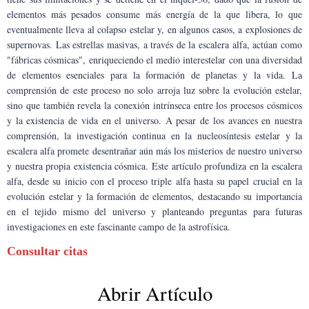
elementos más pesados consume más energía de la que libera, lo que 
eventualmente lleva al colapso estelar y, en algunos casos, a explosiones de 
supernovas. Las estrellas masivas, a través de la escalera alfa, actúan como 
"fábricas cósmicas", enriqueciendo el medio interestelar con una diversidad 
de elementos esenciales para la formación de planetas y la vida. La 
comprensión de este proceso no solo arroja luz sobre la evolución estelar, 
sino que también revela la conexión intrínseca entre los procesos cósmicos 
y la existencia de vida en el universo. A pesar de los avances en nuestra 
comprensión, la investigación continua en la nucleosíntesis estelar y la 
escalera alfa promete desentrañar aún más los misterios de nuestro universo 
y nuestra propia existencia cósmica. Este artículo profundiza en la escalera 
alfa, desde su inicio con el proceso triple alfa hasta su papel crucial en la 
evolución estelar y la formación de elementos, destacando su importancia 
en el tejido mismo del universo y planteando preguntas para futuras 
investigaciones en este fascinante campo de la astrofísica.
Consultar citas
Abrir Artículo