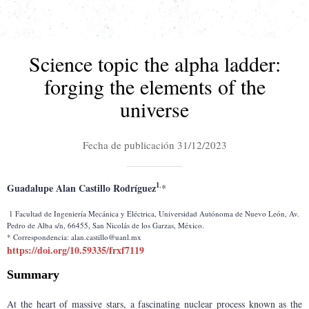
Science topic the alpha ladder:
forging the elements of the
universe
Fecha de publicación 31/12/2023
1
,
Guadalupe Alan Castillo Rodríguez
*
 1 Facultad de Ingeniería Mecánica y Eléctrica, Universidad Autónoma de Nuevo León, Av. 
Pedro de Alba s/n, 66455, San Nicolás de los Garzas, México.
* Correspondencia: alan.castillo@uanl.mx
https://doi.org/10.59335/frxf7119
Summary
At the heart of massive stars, a fascinating nuclear process known as the 