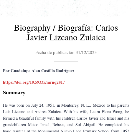
Biography / Biografía: Carlos
Javier Lizcano Zulaica
Fecha de publicación 31/12/2023
Por Guadalupe Alan Castillo Rodríguez
https://doi.org/10.59335/mrnq2817
Summary
He was born on July 24, 1951, in Monterrey, N. L., Mexico to his parents 
Luis Lizcano and Andrea Zulaica. With his wife, Laura Elena Wong, he 
formed a beautiful family with his children Carlos Javier and Israel and his 
grandchildren Mateo Israel, Rebeca, and Sol Abigail. He completed his 
basic training at the Monumental Nuevo León Primary School from 1957 