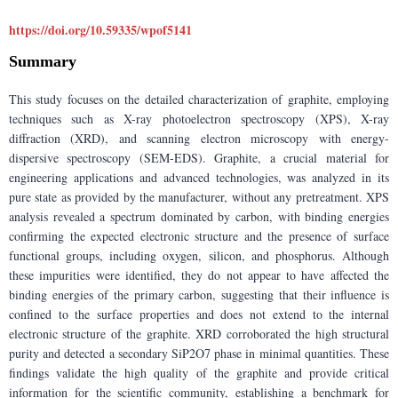
https://doi.org/10.59335/
wpof5141
Summary
This study focuses on the detailed characterization of graphite, employing 
techniques such as X-ray photoelectron spectroscopy (XPS), X-ray 
diffraction (XRD), and scanning electron microscopy with energy-
dispersive spectroscopy (SEM-EDS). Graphite, a crucial material for 
engineering applications and advanced technologies, was analyzed in its 
pure state as provided by the manufacturer, without any pretreatment. XPS 
analysis revealed a spectrum dominated by carbon, with binding energies 
confirming the expected electronic structure and the presence of surface 
functional groups, including oxygen, silicon, and phosphorus. Although 
these impurities were identified, they do not appear to have affected the 
binding energies of the primary carbon, suggesting that their influence is 
confined to the surface properties and does not extend to the internal 
electronic structure of the graphite. XRD corroborated the high structural 
purity and detected a secondary SiP2O7 phase in minimal quantities. These 
findings validate the high quality of the graphite and provide critical 
information for the scientific community, establishing a benchmark for 