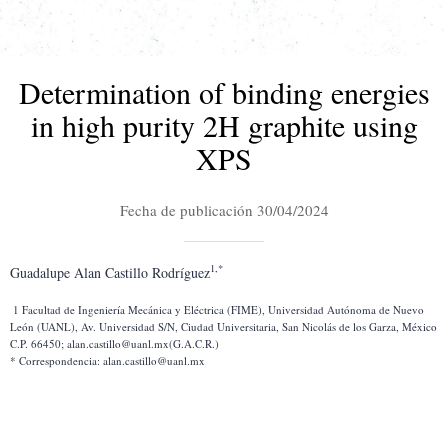
Determination of binding energies
in high purity 2H graphite using
XPS
Fecha de publicación 30/04/2024
1,*
Guadalupe Alan Castillo Rodríguez
 1 Facultad de Ingeniería Mecánica y Eléctrica (FIME), Universidad Autónoma de Nuevo 
León (UANL), Av. Universidad S/N, Ciudad Universitaria, San Nicolás de los Garza, México 
C.P. 66450; alan.castillo@uanl.mx(G.A.C.R.)
* Correspondencia: alan.castillo@uanl.mx