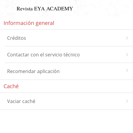
Revista EYA ACADEMY
Información general
chevron_right
Créditos
chevron_right
Contactar con el servicio técnico
chevron_right
Recomendar aplicación
Caché
chevron_right
Vaciar caché