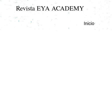
Revista EYA ACADEMY
Inicio