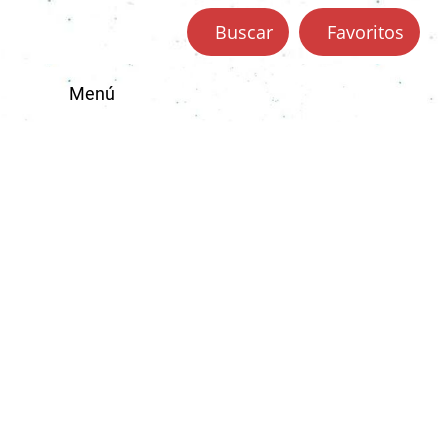
Buscar
Favoritos
Menú